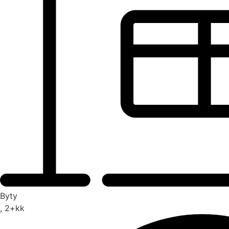
Byty
, 2+kk