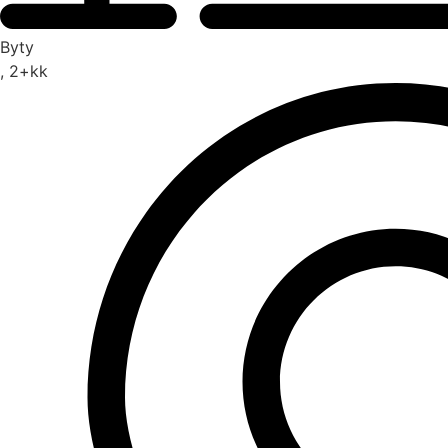
Byty
, 2+kk