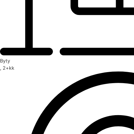
Byty
, 2+kk