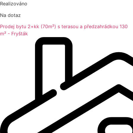
Realizováno
Na dotaz
Prodej bytu 2+kk (70m²) s terasou a předzahrádkou 130
m² - Fryšták