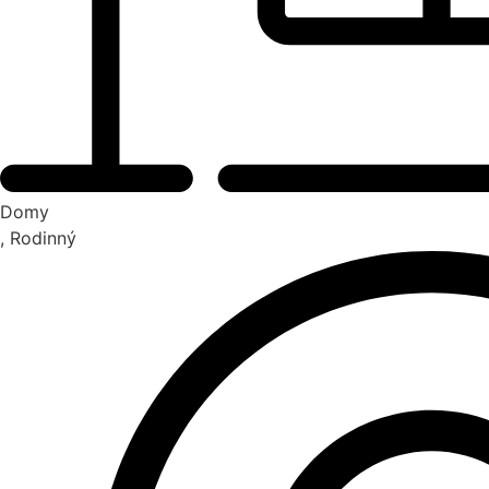
Domy
, Rodinný