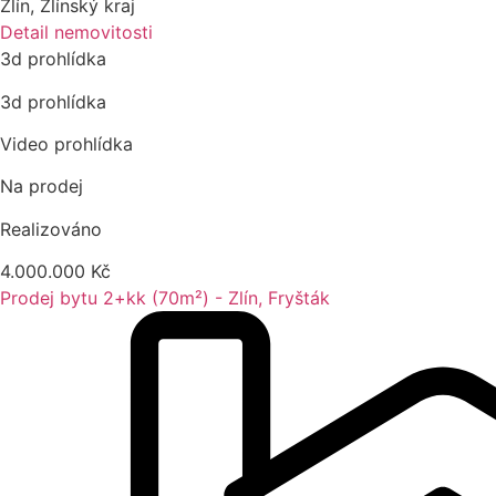
Zlín
,
Zlínský kraj
Detail nemovitosti
3d prohlídka
3d prohlídka
Video prohlídka
Na prodej
Realizováno
4.000.000 Kč
Prodej bytu 2+kk (70m²) - Zlín, Fryšták