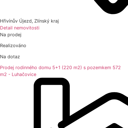
Hřivínův Újezd
,
Zlínský kraj
Detail nemovitosti
Na prodej
Realizováno
Na dotaz
Prodej rodinného domu 5+1 (220 m2) s pozemkem 572
m2 - Luhačovice