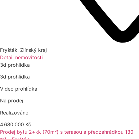
Fryšták
,
Zlínský kraj
Detail nemovitosti
3d prohlídka
3d prohlídka
Video prohlídka
Na prodej
Realizováno
4.680.000 Kč
Prodej bytu 2+kk (70m²) s terasou a předzahrádkou 130