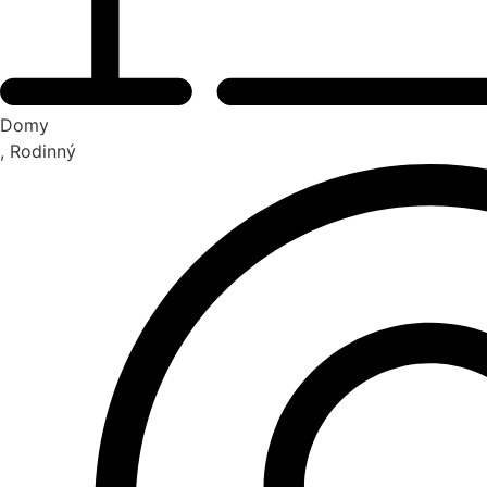
Domy
, Rodinný