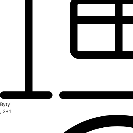
Byty
, 3+1