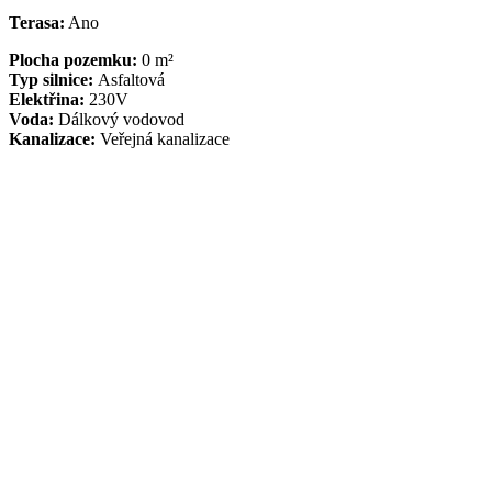
Terasa:
Ano
Plocha pozemku:
0 m²
Typ silnice:
Asfaltová
Elektřina:
230V
Voda:
Dálkový vodovod
Kanalizace:
Veřejná kanalizace