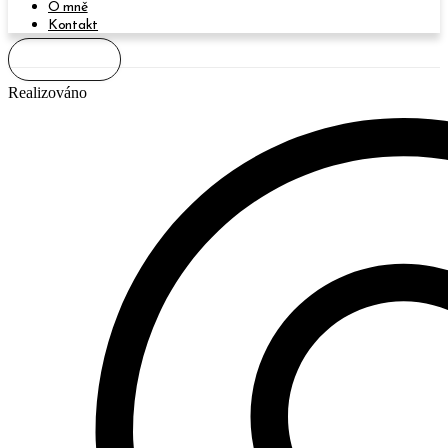
O mně
Kontakt
Chci prodat
Realizováno