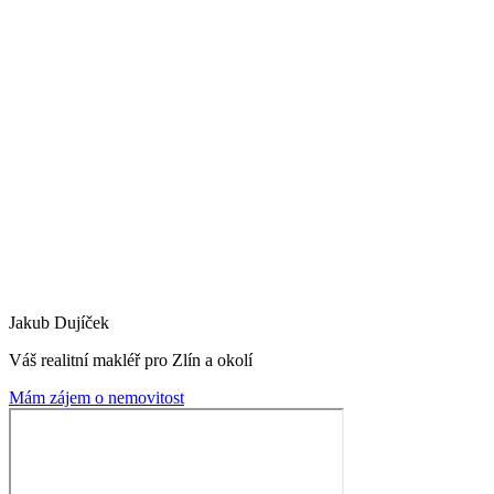
Jakub Dujíček
Váš realitní makléř pro Zlín a okolí
Mám zájem o nemovitost