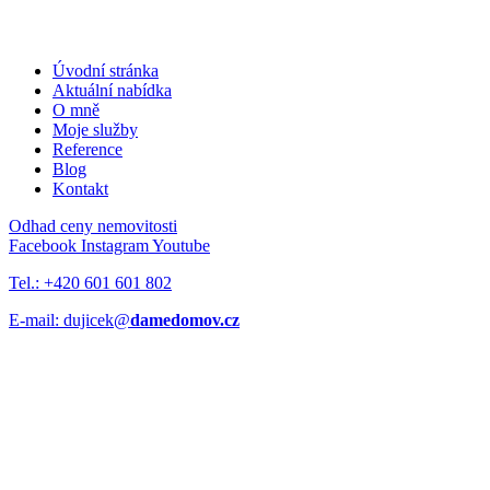
Úvodní stránka
Aktuální nabídka
O mně
Moje služby
Reference
Blog
Kontakt
Odhad ceny nemovitosti
Facebook
Instagram
Youtube
Tel.: +420 601 601 802
E-mail: dujicek@
damedomov.cz